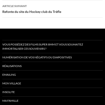
articles
ARTICLE SUIVANT
Refonte du site du Hockey club du Trèfle
VOUS POSSÉDEZ DES FILMS SUPER 8MM ET VOUS SOUHAITEZ
IMMORTALISER CES SOUVENIRS ?
NUMÉRISATION DE VOS NÉGATIFS OU DIAPOSITIVES
RÉALISATIONS
EMAILING
MON VILLAGE
INSOLITE
MA FAMILLE