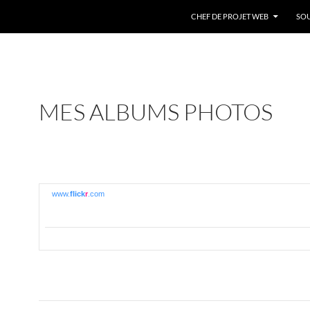
CHEF DE PROJET WEB
SOU
MES ALBUMS PHOTOS
www.
flick
r
.com