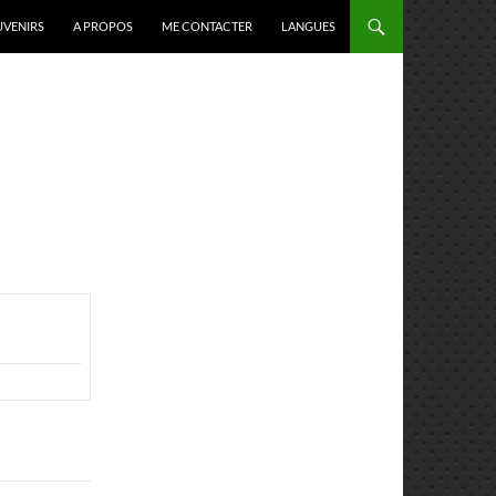
VENIRS
A PROPOS
ME CONTACTER
LANGUES